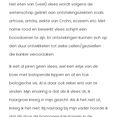
Het eten van (veel) vlees wordt volgens de
wetenschap gelinkt aan ontstekingsziekten zoals
artrose, artritis, ziekte van Crohn, eczeem etc. Met
name rood en bewerkt vlees schijnt een
boosdoener te zijn. En ontstekingen kunnen zich op
den duur ontwikkelen tot zieke cellen/gezwellen
die kanker veroorzaken.
Ik eet al jaren geen vlees, wel een eitje van de
boer met loslopende kippen en af en toe
biologische vis. Al is daar ook zeker iets van te
vinden. Mijn ervaring is dat als ik vlees at, ik
haargroei kreeg in mijn gezicht. Als ik het niet at,
kreeg ik het niet. Bij navraag bij mijn vader hoorde ik
dat dit door de hormonen kan komen in de