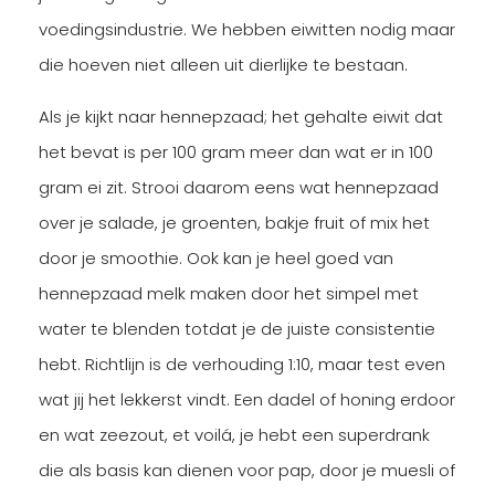
voedingsindustrie. We hebben eiwitten nodig maar
die hoeven niet alleen uit dierlijke te bestaan.
Als je kijkt naar hennepzaad; het gehalte eiwit dat
het bevat is per 100 gram meer dan wat er in 100
gram ei zit. Strooi daarom eens wat hennepzaad
over je salade, je groenten, bakje fruit of mix het
door je smoothie. Ook kan je heel goed van
hennepzaad melk maken door het simpel met
water te blenden totdat je de juiste consistentie
hebt. Richtlijn is de verhouding 1:10, maar test even
wat jij het lekkerst vindt. Een dadel of honing erdoor
en wat zeezout, et voilá, je hebt een superdrank
die als basis kan dienen voor pap, door je muesli of