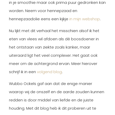
in je smoothie maar ook prima puur gedronken kan
worden. Neem voor hennepzaad en
hennepzaadolie eens een kijkje
in mijn webshop
.
Nu lijkt met dit verhaal het misschien alsof ik het
eten van vlees wil afdoen als dé boosdoener in
het ontstaan van ziekte zoals kanker, maar
uiteraard ligt het veel complexer. Het gaat ook
meer om de achtergrond ervan. Meer hierover
schrijf ik in een
volgend blog
.
Wubbo Ockels gaf aan dat de enige manier
waarop wij de onszelf en de aarde zouden kunnen
redden is door middel van liefde en de juiste
houding. Met dit blog heb ik dit proberen uit te