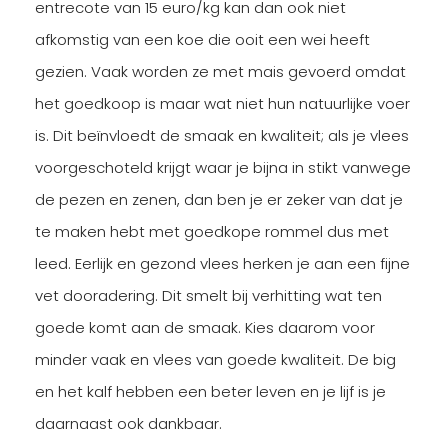
entrecote van 15 euro/kg kan dan ook niet
afkomstig van een koe die ooit een wei heeft
gezien. Vaak worden ze met mais gevoerd omdat
het goedkoop is maar wat niet hun natuurlijke voer
is. Dit beïnvloedt de smaak en kwaliteit; als je vlees
voorgeschoteld krijgt waar je bijna in stikt vanwege
de pezen en zenen, dan ben je er zeker van dat je
te maken hebt met goedkope rommel dus met
leed. Eerlijk en gezond vlees herken je aan een fijne
vet dooradering. Dit smelt bij verhitting wat ten
goede komt aan de smaak. Kies daarom voor
minder vaak en vlees van goede kwaliteit. De big
en het kalf hebben een beter leven en je lijf is je
daarnaast ook dankbaar.