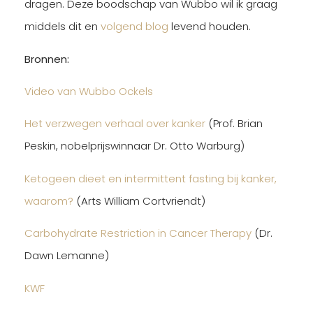
dragen. Deze boodschap van Wubbo wil ik graag
middels dit en
volgend blog
levend houden.
Bronnen:
Video van Wubbo Ockels
Het verzwegen verhaal over kanker
(Prof. Brian
Peskin, nobelprijswinnaar Dr. Otto Warburg)
Ketogeen dieet en intermittent fasting bij kanker,
waarom?
(Arts William Cortvriendt)
Carbohydrate Restriction in Cancer Therapy
(Dr.
Dawn Lemanne)
KWF