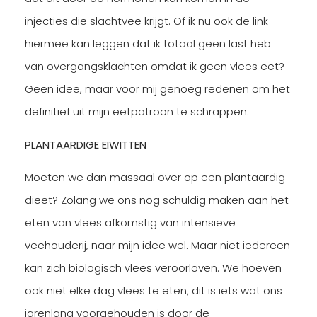
injecties die slachtvee krijgt. Of ik nu ook de link
hiermee kan leggen dat ik totaal geen last heb
van overgangsklachten omdat ik geen vlees eet?
Geen idee, maar voor mij genoeg redenen om het
definitief uit mijn eetpatroon te schrappen.
PLANTAARDIGE EIWITTEN
Moeten we dan massaal over op een plantaardig
dieet? Zolang we ons nog schuldig maken aan het
eten van vlees afkomstig van intensieve
veehouderij, naar mijn idee wel. Maar niet iedereen
kan zich biologisch vlees veroorloven. We hoeven
ook niet elke dag vlees te eten; dit is iets wat ons
jarenlang voorgehouden is door de