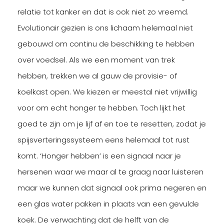
relatie tot kanker en dat is ook niet zo vreemd.
Evolutionair gezien is ons lichaam helemaal niet
gebouwd om continu de beschikking te hebben
over voedsel. Als we een moment van trek
hebben, trekken we al gauw de provisie- of
koelkast open. We kiezen er meestal niet vrijwillig
voor om echt honger te hebben. Toch lijkt het
goed te zijn om je lijf af en toe te resetten, zodat je
spijsverteringssysteem eens helemaal tot rust
komt. ‘Honger hebben’ is een signaal naar je
hersenen waar we maar al te graag naar luisteren
maar we kunnen dat signaal ook prima negeren en
een glas water pakken in plaats van een gevulde
koek. De verwachting dat de helft van de