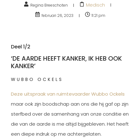
Medisch
Regina Breeschoten
februari 26, 2023
11:21 pm
Deel 1/2
‘DE AARDE HEEFT KANKER, IK HEB OOK
KANKER’
WUBBO OCKELS
Deze uitspraak van ruimtevaarder Wubbo Ockels
maar ook zijn boodschap aan ons die hij gaf op zijn
sterfbed over de samenhang van onze conditie en
die van de aarde is me altijd bijgebleven. Het heeft
een diepe indruk op me achtergelaten.