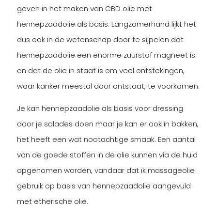
geven in het maken van CBD olie met
hennepzaadolie als basis. Langzamerhand lijkt het
dus ook in de wetenschap door te sijpelen dat
hennepzaadolie een enorme zuurstof magneet is
en dat de olie in staat is om veel ontstekingen,
waar kanker meestal door ontstaat, te voorkomen.
Je kan hennepzaadolie als basis voor dressing
door je salades doen maar je kan er ook in bakken,
het heeft een wat nootachtige smaak. Een aantal
van de goede stoffen in de olie kunnen via de huid
opgenomen worden, vandaar dat ik massageolie
gebruik op basis van hennepzaadolie aangevuld
met etherische olie.