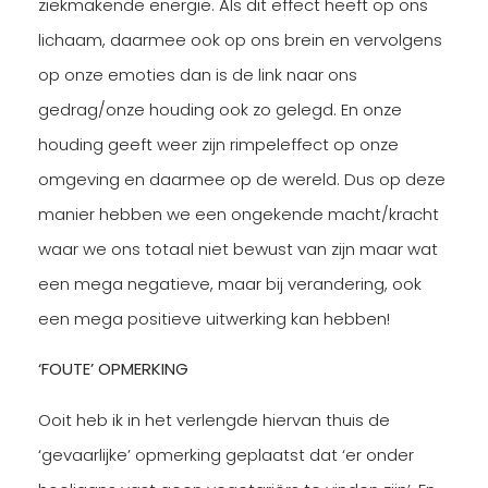
ziekmakende energie. Als dit effect heeft op ons
lichaam, daarmee ook op ons brein en vervolgens
op onze emoties dan is de link naar ons
gedrag/onze houding ook zo gelegd. En onze
houding geeft weer zijn rimpeleffect op onze
omgeving en daarmee op de wereld. Dus op deze
manier hebben we een ongekende macht/kracht
waar we ons totaal niet bewust van zijn maar wat
een mega negatieve, maar bij verandering, ook
een mega positieve uitwerking kan hebben!
‘FOUTE’ OPMERKING
Ooit heb ik in het verlengde hiervan thuis de
‘gevaarlijke’ opmerking geplaatst dat ‘er onder