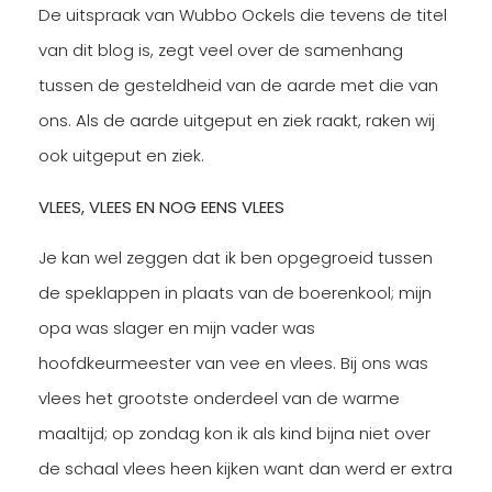
De uitspraak van Wubbo Ockels die tevens de titel
van dit blog is, zegt veel over de samenhang
tussen de gesteldheid van de aarde met die van
ons. Als de aarde uitgeput en ziek raakt, raken wij
ook uitgeput en ziek.
VLEES, VLEES EN NOG EENS VLEES
Je kan wel zeggen dat ik ben opgegroeid tussen
de speklappen in plaats van de boerenkool; mijn
opa was slager en mijn vader was
hoofdkeurmeester van vee en vlees. Bij ons was
vlees het grootste onderdeel van de warme
maaltijd; op zondag kon ik als kind bijna niet over
de schaal vlees heen kijken want dan werd er extra