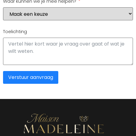
Waar kunnen we je mee helpen?
Toelichting
Verstuur aanvraag